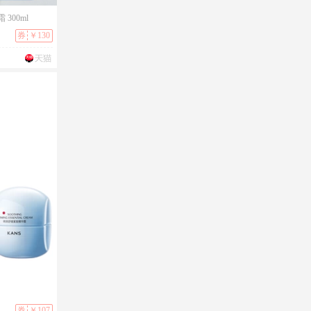
300ml
券
￥130
券
￥107