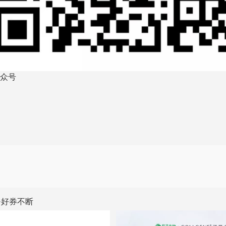
众号
·好券不断